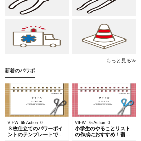
書にさりげない
ングサロン
もっと見る≫
新着のパワポ
VIEW:
65
Action:
0
VIEW:
75
Action:
0
３枚仕立てのパワーポイ
小学生のやることリスト
ントのテンプレートで
の作成におすすめ！宿題
す。ハサミ、カッター、
や学校、家庭での決まり