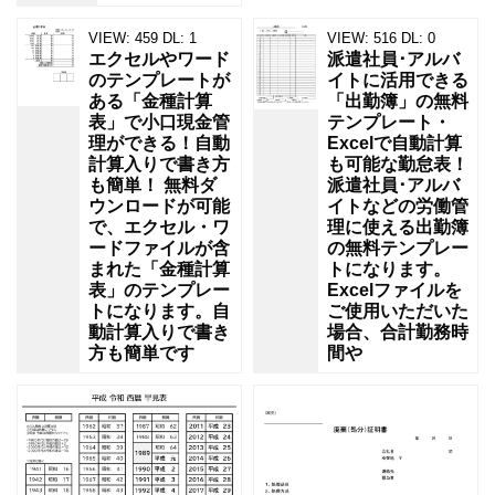
VIEW:
459
DL:
1
VIEW:
516
DL:
0
エクセルやワード
派遣社員･アルバ
のテンプレートが
イトに活用できる
ある「金種計算
「出勤簿」の無料
表」で小口現金管
テンプレート・
理ができる！自動
Excelで自動計算
計算入りで書き方
も可能な勤怠表！
も簡単！ 無料ダ
派遣社員･アルバ
ウンロードが可能
イトなどの労働管
で、エクセル・ワ
理に使える出勤簿
ードファイルが含
の無料テンプレー
まれた「金種計算
トになります。
表」のテンプレー
Excelファイルを
トになります。自
ご使用いただいた
動計算入りで書き
場合、合計勤務時
方も簡単です
間や