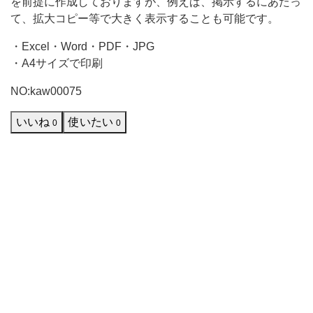
を前提に作成しておりますが、例えば、掲示するにあたっ
て、拡大コピー等で大きく表示することも可能です。
・Excel・Word・PDF・JPG
・A4サイズで印刷
NO:kaw00075
いいね
使いたい
0
0