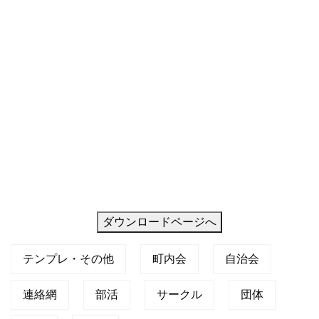
な
り、
PD
ダウンロードページへ
テンプレ・その他
町内会
自治会
連絡網
部活
サークル
団体