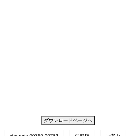
デ
ザ
イ
ン
ダウンロードページへ