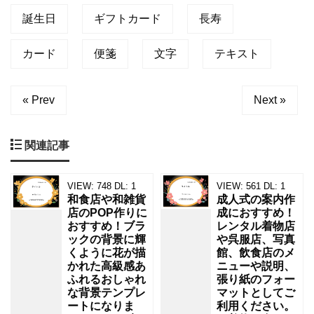
誕生日
ギフトカード
長寿
カード
便箋
文字
テキスト
« Prev
Next »
関連記事
VIEW:
748
DL:
1
VIEW:
561
DL:
1
和食店や和雑貨
成人式の案内作
店のPOP作りに
成におすすめ！
おすすめ！ブラ
レンタル着物店
ックの背景に輝
や呉服店、写真
くように花が描
館、飲食店のメ
かれた高級感あ
ニューや説明、
ふれるおしゃれ
張り紙のフォー
な背景テンプレ
マットとしてご
ートになりま
利用ください。