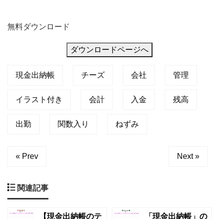
無料ダウンロード
ダウンロードページへ
現金出納帳
チーズ
会社
管理
イラスト付き
会計
入金
残高
出勤
関数入り
ねずみ
« Prev
Next »
関連記事
【現金出納帳のテ
「現金出納帳」の