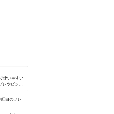
で使いやすい
ンプレやビジネ
い紅白のフレー