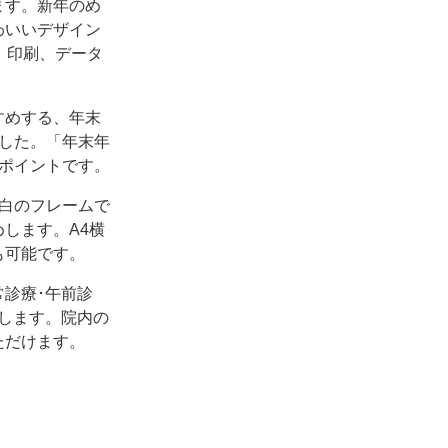
ます。新年のめ
わいいデザイン
。印刷、データ
すめする、年末
した。「年末年
ポイントです。
白のフレームで
します。A4横
も可能です。
診療･午前診
します。院内の
ただけます。