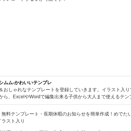
シムム-かわいいテンプレ
＆おしゃれなテンプレートを登録していきます。イラスト入り
から、ExcelやWordで編集出来る子供から大人まで使えるテ
るかわいいテンプレートをご用意！
！無料テンプレート・長期休暇のお知らせを簡単作成！めでた
イラスト入り