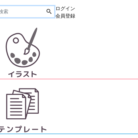
ログイン
会員登録