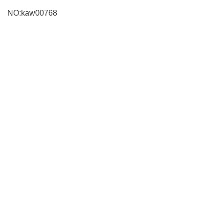
NO:kaw00768