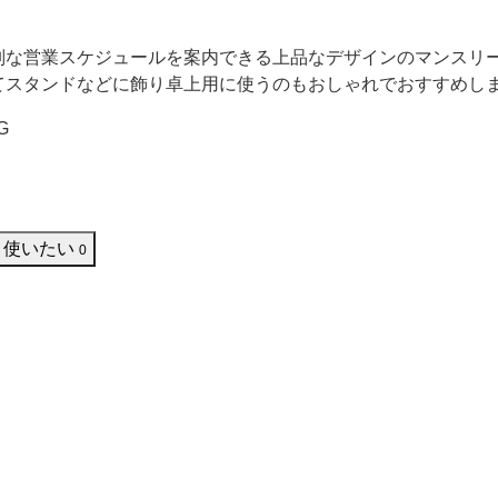
。
別な営業スケジュールを案内できる上品なデザインのマンスリ
てスタンドなどに飾り卓上用に使うのもおしゃれでおすすめし
G
使いたい
0