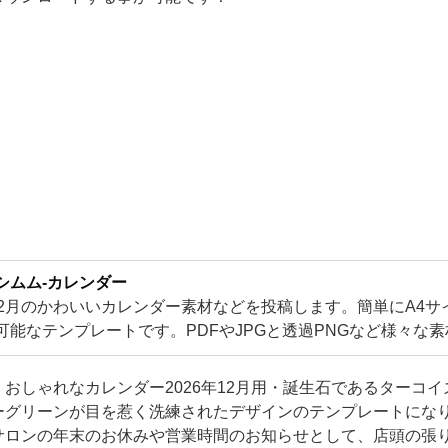
シムム-カレンダー
12月のかわいいカレンダー素材などを投稿します。簡単にA4サ
可能なテンプレートです。PDFやJPGと透過PNGなど様々な
です！可愛い素材が盛り沢山となります。
おしゃれなカレンダー2026年12月用・誕生石であるターコ
ーグリーンが目を惹く洗練されたデザインのテンプレートにな
サロンの年末のお休みや営業時間のお知らせとして、店頭の張