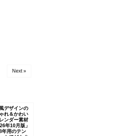
Next »
風デザインの
ゃれ＆かわい
レンダー素材
026年10月版」
8年用のテン