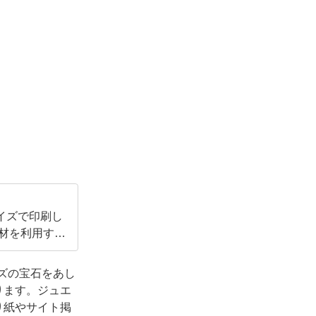
イズで印刷し
素材を利用する
イズの宝石をあし
ります。ジュエ
り紙やサイト掲