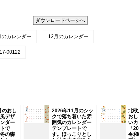
ダウンロードページへ
2月のカレンダー
12月のカレンダー
7-00122
2月のおし
2026年11月のシッ
北欧
風デザ
クで落ち着いた雰
おし
ンダー
囲気のカレンダー
いカ
トで
テンプレートで
「2
冬の森
す。ほっこりとし
令和