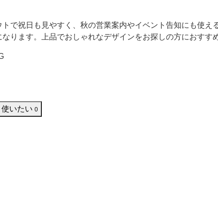
。
ウトで祝日も見やすく、秋の営業案内やイベント告知にも使え
になります。上品でおしゃれなデザインをお探しの方におすす
G
使いたい
0