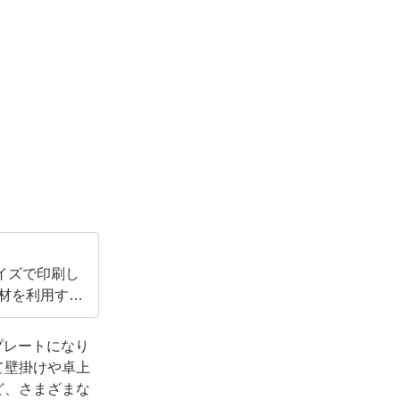
イズで印刷し
素材を利用する
プレートになり
て壁掛けや卓上
ど、さまざまな