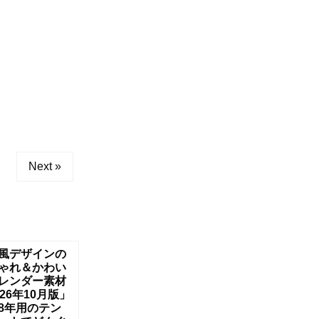
Next »
風デザインの
ゃれ＆かわい
レンダー素材
026年10月版」
8年用のテン