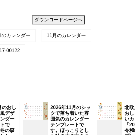
ダウンロードページへ
2月のカレンダー
11月のカレンダー
7-00122
2月のおし
2026年11月のシッ
北欧
風デザ
クで落ち着いた雰
おし
ンダー
囲気のカレンダー
いカ
トで
テンプレートで
「2
冬の森
す。ほっこりとし
令和