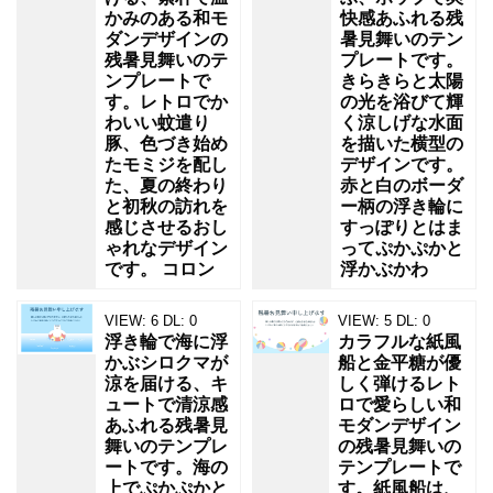
かみのある和モ
快感あふれる残
ダンデザインの
暑見舞いのテン
残暑見舞いのテ
プレートです。
ンプレートで
きらきらと太陽
す。レトロでか
の光を浴びて輝
わいい蚊遣り
く涼しげな水面
豚、色づき始め
を描いた横型の
たモミジを配し
デザインです。
た、夏の終わり
赤と白のボーダ
と初秋の訪れを
ー柄の浮き輪に
感じさせるおし
すっぽりとはま
ゃれなデザイン
ってぷかぷかと
です。 コロン
浮かぶかわ
VIEW:
6
DL:
0
VIEW:
5
DL:
0
浮き輪で海に浮
カラフルな紙風
かぶシロクマが
船と金平糖が優
涼を届ける、キ
しく弾けるレト
ュートで清涼感
ロで愛らしい和
あふれる残暑見
モダンデザイン
舞いのテンプレ
の残暑見舞いの
ートです。海の
テンプレートで
上でぷかぷかと
す。紙風船は、