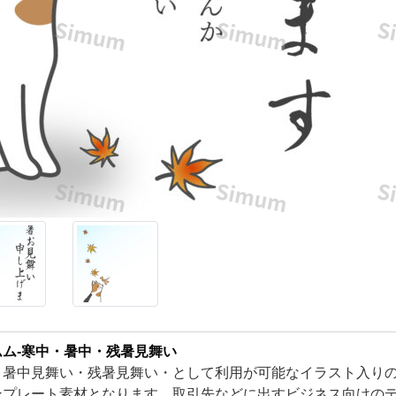
ム-寒中・暑中・残暑見舞い
・暑中見舞い・残暑見舞い・として利用が可能なイラスト入り
ンプレート素材となります。取引先などに出すビジネス向けの