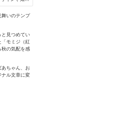
のデザインが
見舞いのテンプ
っと見つめてい
た「モミジ（紅
る秋の気配を感
ばあちゃん、お
ジナル文章に変