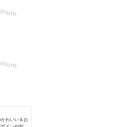
のかわいい＆お
デザインや知