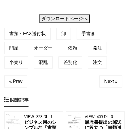
ダウンロードページへ
書類・FAX送付状
卸
手書き
問屋
オーダー
依頼
発注
小売り
混乱
差別化
注文
« Prev
Next »
関連記事
VIEW:
323
DL:
1
VIEW:
409
DL:
0
ビジネス用のシ
履歴書提出の郵送
ンプルな「書類
に役立つ「書類送