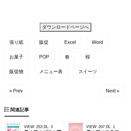
ダウンロードページへ
張り紙
販促
Excel
Word
お菓子
POP
春
桜
販促物
メニュー表
スイーツ
« Prev
Next »
関連記事
VIEW:
253
DL:
3
VIEW:
207
DL:
1