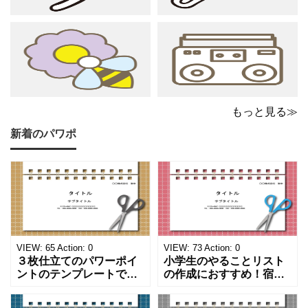
もっと見る≫
新着のパワポ
VIEW:
65
Action:
0
VIEW:
73
Action:
0
３枚仕立てのパワーポイ
小学生のやることリスト
ントのテンプレートで
の作成におすすめ！宿題
す。ハサミ、カッター、
や学校、家庭での決まり
ペンのワンポイントイラ
事をまとめたい時のフォ