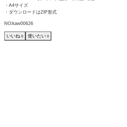
・A4サイズ
・ダウンロードはZIP形式
NO:kaw00626
いいね
使いたい
0
0