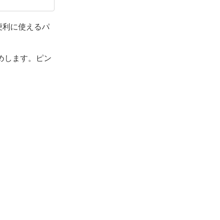
便利に使えるパ
めします。ピン