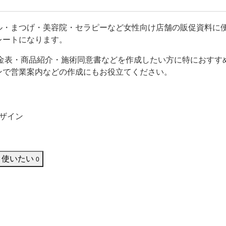
どにお役立てください。
ル・まつげ・美容院・セラピーなど女性向け店舗の販促資料に
レートになります。
料金表・商品紹介・施術同意書などを作成したい方に特におすす
ンで営業案内などの作成にもお役立てください。
ザイン
使いたい
0