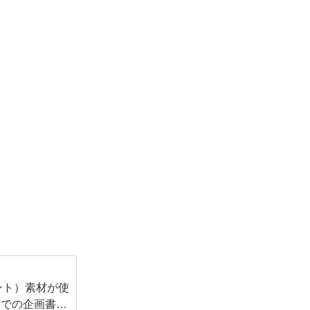
イント）素材が使
スでの企画書の