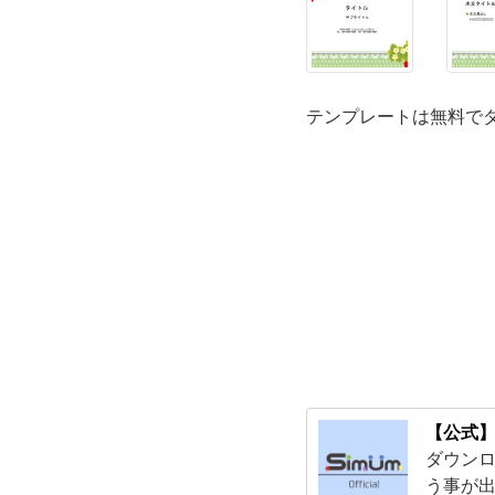
ょ
う
テンプレートは無料で
か？
清
潔
感
の
あ
【公式】
る
ダウンロ
う事が