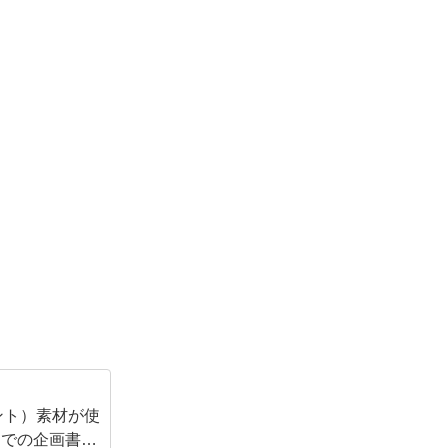
イント）素材が使
スでの企画書の