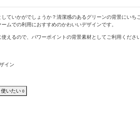
どにお役立てください。
としていかがでしょうか？清潔感のあるグリーンの背景にいち
ァームでの利用におすすめのかわいいデザインです。
に使えるので、パワーポイントの背景素材としてご利用くださ
ザイン
使いたい
0