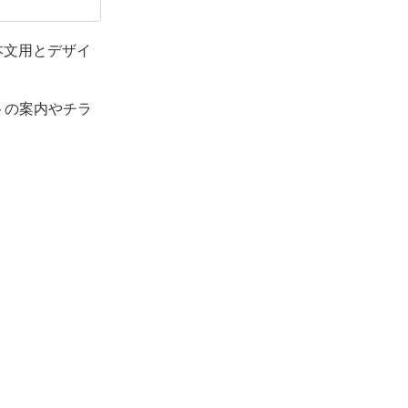
本文用とデザイ
トの案内やチラ