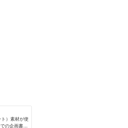
イント）素材が使
スでの企画書の