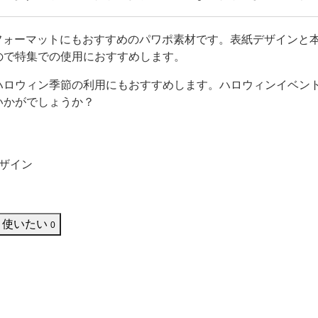
どにお役立てください。
のフォーマットにもおすすめのパワポ素材です。表紙デザインと
ので特集での使用におすすめします。
ハロウィン季節の利用にもおすすめします。ハロウィンイベン
いかがでしょうか？
ザイン
使いたい
0