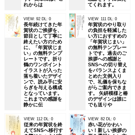
れからは
てくれます。
VIEW:
92
DL:
0
VIEW:
111
DL:
0
長年続けてきた年
年賀状のやり取り
賀状のご挨拶を、
の負担を軽減した
節目として丁寧に
い方におすすめの
終えたい方のため
「年賀状じまい」
に、「年賀状じま
の無料テンプレー
い」の無料テンプ
トです。過去のご
レートです。折り
挨拶への感謝と
鶴のワンポイント
SNSへの切り替え
イラストが入った
をバランスよくま
落ち着いたデザイ
とめた文例入り
ンで、読み手に安
で、礼儀を保ちな
らぎを与える構成
がらご案内できま
となっています。
す。 矢絣模様と椿
これまでの感謝を
のデザインは誰に
静かに伝
でも送りや
VIEW:
112
DL:
0
VIEW:
82
DL:
0
従来の年賀状を終
赤い花がかわい
えてSNSへ移行す
い！新しい挨拶の