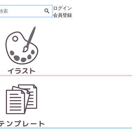
ログイン
会員登録