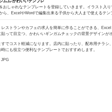
シムム-かわいいテンプレ
＆おしゃれなテンプレートを登録していきます。イラスト入り
から、ExcelやWordで編集出来る子供から大人まで使えるテ
るかわいいテンプレートをご用意！
レストランやカフェの求人を簡単に作ることができる、Excelと
に貼って目立つ、かわいいギンガムチェックの背景デザインが
ますでコスト軽減になります。店内に貼ったり、配布用チラシ、
の時にも役立つ便利なテンプレートでおすすめします。
・JPG