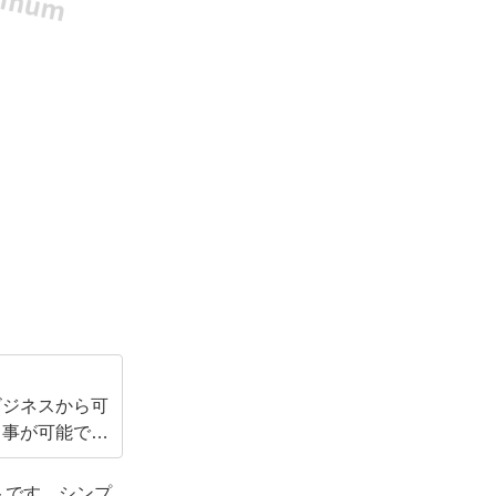
ビジネスから可
く事が可能で
ンです。
トです。シンプ