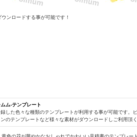
ダウンロードする事が可能です！
ムム-テンプレート
登録した色々な種類のテンプレートが利用する事が可能です。
インのテンプレートなど様々な素材がダウンロードしご利用頂
elやWord・PDFとJPGなどA4サイズで気軽に使える素材がメイ
】黄色の花が華やかなおしゃれでかわいい見積書のテンプレー