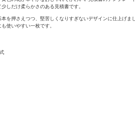
て少しだけ柔らかさのある見積書です。
基本を押さえつつ、堅苦しくなりすぎないデザインに仕上げま
にも使いやすい一枚です。
式