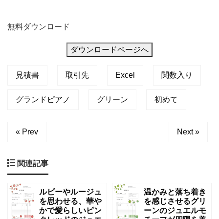
無料ダウンロード
ダウンロードページへ
見積書
取引先
Excel
関数入り
グランドピアノ
グリーン
初めて
« Prev
Next »
関連記事
ルビーやルージュ
温かみと落ち着き
を思わせる、華や
を感じさせるグリ
かで愛らしいピン
ーンのジュエルモ