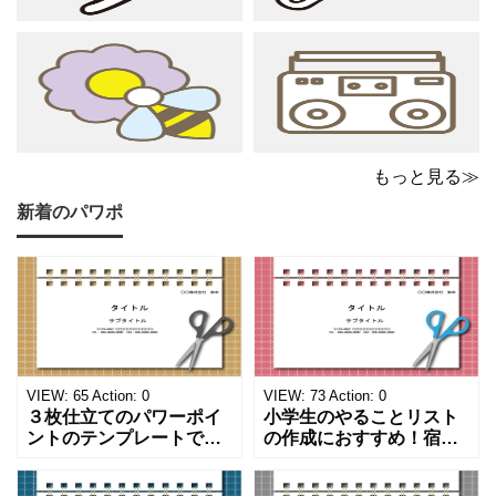
もっと見る≫
新着のパワポ
VIEW:
65
Action:
0
VIEW:
73
Action:
0
３枚仕立てのパワーポイ
小学生のやることリスト
ントのテンプレートで
の作成におすすめ！宿題
す。ハサミ、カッター、
や学校、家庭での決まり
ペンのワンポイントイラ
事をまとめたい時のフォ