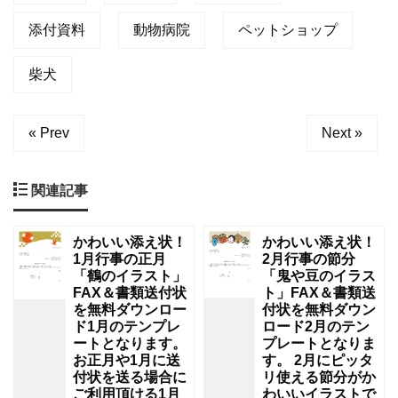
添付資料
動物病院
ペットショップ
柴犬
« Prev
Next »
関連記事
かわいい添え状！
かわいい添え状！
1月行事の正月
2月行事の節分
「鶴のイラスト」
「鬼や豆のイラス
FAX＆書類送付状
ト」FAX＆書類送
を無料ダウンロー
付状を無料ダウン
ド1月のテンプレ
ロード2月のテン
ートとなります。
プレートとなりま
お正月や1月に送
す。 2月にピッタ
付状を送る場合に
リ使える節分がか
ご利用頂ける1月
わいいイラストで