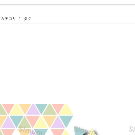
rd/PDF
カテゴリ
タグ