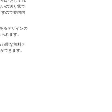
描かれたおしゃれ
合いの送り状で
ますので案内内
あるデザインの
れられます。
る万能な無料テ
とができます。