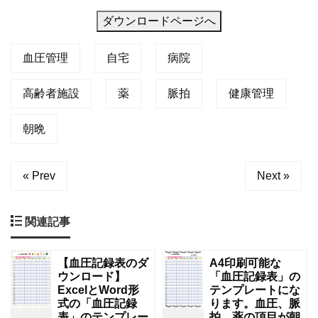
ダウンロードページへ
血圧管理
自宅
病院
高齢者施設
薬
脈拍
健康管理
朝晩
« Prev
Next »
関連記事
【血圧記録表のダ
A4印刷可能な
ウンロード】
「血圧記録表」の
ExcelとWord形
テンプレートにな
式の「血圧記録
ります。血圧、脈
表」のテンプレー
拍、薬の項目が朝