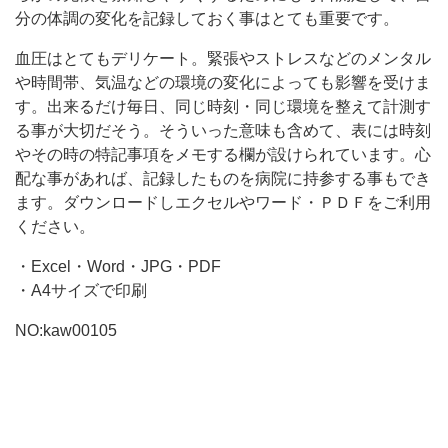
ー
分の体調の変化を記録しておく事はとても重要です。
ド
血圧はとてもデリケート。緊張やストレスなどのメンタル
や時間帯、気温などの環境の変化によっても影響を受けま
す。出来るだけ毎日、同じ時刻・同じ環境を整えて計測す
る事が大切だそう。そういった意味も含めて、表には時刻
やその時の特記事項をメモする欄が設けられています。心
配な事があれば、記録したものを病院に持参する事もでき
ます。ダウンロードしエクセルやワード・ＰＤＦをご利用
ください。
・Excel・Word・JPG・PDF
・A4サイズで印刷
NO:kaw00105