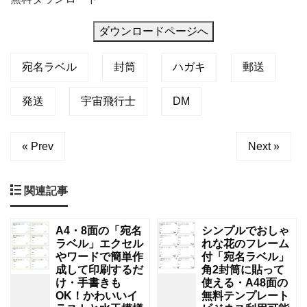
ダウンロードページへ
宛名ラベル
封筒
ハガキ
郵送
発送
宇宙飛行士
DM
« Prev
Next »
関連記事
A4・8面の「宛名
シンプルでおしゃ
ラベル」エクセル
れな花のフレーム
やワードで簡単作
付「宛名ラベル」
成して印刷するだ
角2封筒に貼って
け・手書きも
使える・A48面の
OK！かわいいイ
無料テンプレート