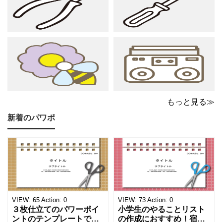
書にさりげない
ングサロン
もっと見る≫
新着のパワポ
VIEW:
65
Action:
0
VIEW:
73
Action:
0
３枚仕立てのパワーポイ
小学生のやることリスト
ントのテンプレートで
の作成におすすめ！宿題