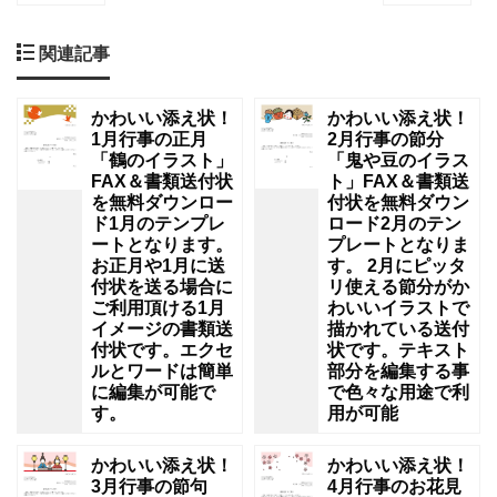
関連記事
かわいい添え状！
かわいい添え状！
1月行事の正月
2月行事の節分
「鶴のイラスト」
「鬼や豆のイラス
FAX＆書類送付状
ト」FAX＆書類送
を無料ダウンロー
付状を無料ダウン
ド1月のテンプレ
ロード2月のテン
ートとなります。
プレートとなりま
お正月や1月に送
す。 2月にピッタ
付状を送る場合に
リ使える節分がか
ご利用頂ける1月
わいいイラストで
イメージの書類送
描かれている送付
付状です。エクセ
状です。テキスト
ルとワードは簡単
部分を編集する事
に編集が可能で
で色々な用途で利
す。
用が可能
かわいい添え状！
かわいい添え状！
3月行事の節句
4月行事のお花見