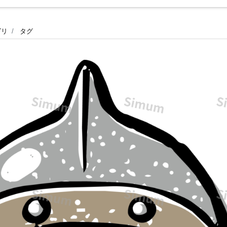
ゴリ
タグ