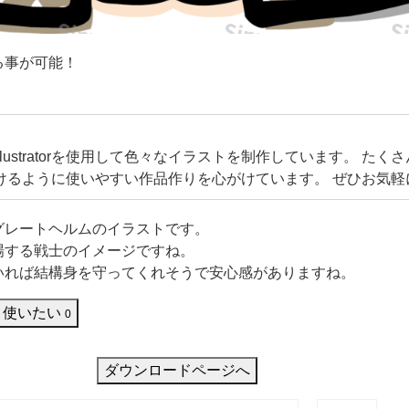
る事が可能！
eIllustratorを使用して色々なイラストを制作しています。 た
けるように使いやすい作品作りを心がけています。 ぜひお気軽
してください！ またコメントやリクエストなどいただけますと
しくお願いいたします。
グレートヘルムのイラストです。
場する戦士のイメージですね。
いれば結構身を守ってくれそうで安心感がありますね。
使いたい
0
ダウンロードページへ