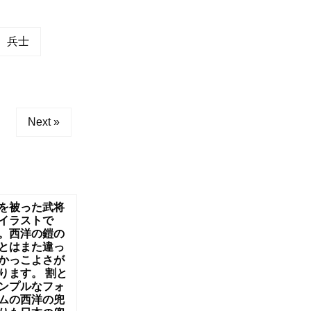
兵士
Next »
を被った武将
イラストで
。西洋の鎧の
とはまた違っ
かっこよさが
ります。 割と
ンプルなフォ
ムの西洋の兜