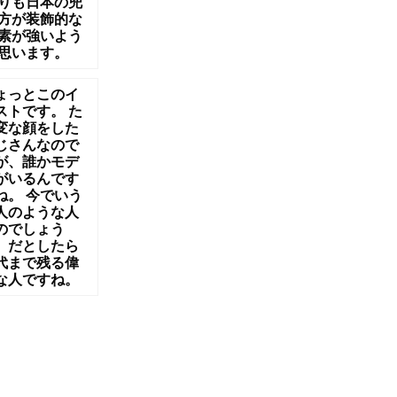
りも日本の兜
方が装飾的な
素が強いよう
思います。
ょっとこのイ
ストです。 た
変な顔をした
じさんなので
が、誰かモデ
がいるんです
ね。 今でいう
人のような人
のでしょう
。だとしたら
代まで残る偉
な人ですね。