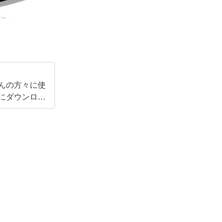
くさんの方々に使
にダウンロー
励みになりま