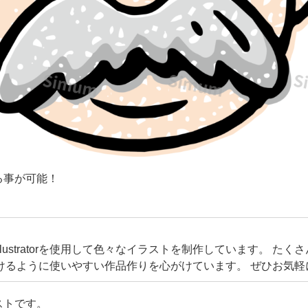
る事が可能！
eIllustratorを使用して色々なイラストを制作しています。 た
けるように使いやすい作品作りを心がけています。 ぜひお気軽
してください！ またコメントやリクエストなどいただけますと
しくお願いいたします。
ストです。