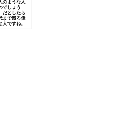
人のような人
のでしょう
。だとしたら
代まで残る偉
な人ですね。