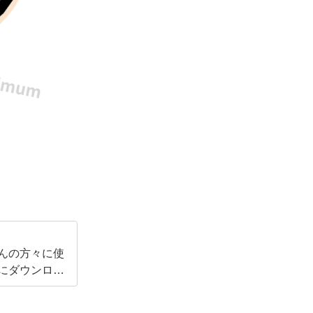
くさんの方々に使
にダウンロー
励みになりま