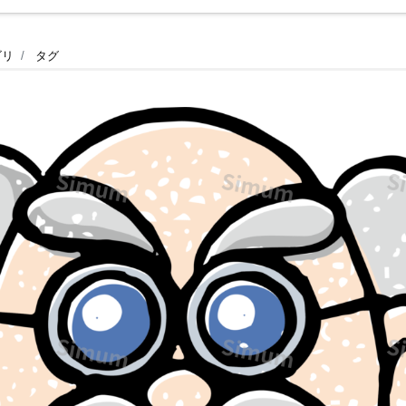
ゴリ
タグ