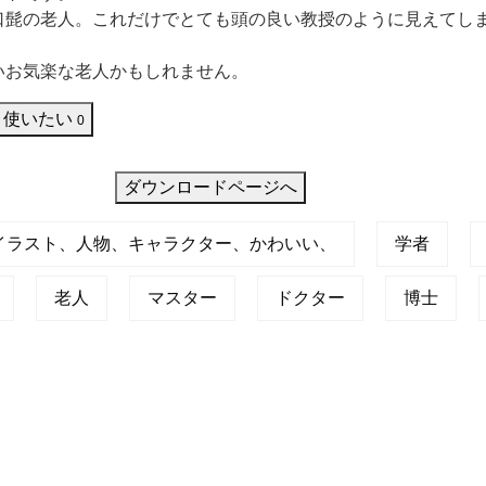
口髭の老人。これだけでとても頭の良い教授のように見えてし
いお気楽な老人かもしれません。
使いたい
0
ダウンロードページへ
イラスト、人物、キャラクター、かわいい、
学者
老人
マスター
ドクター
博士