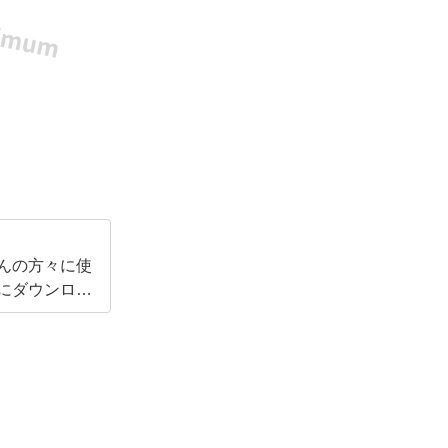
くさんの方々に使
にダウンロー
励みになりま