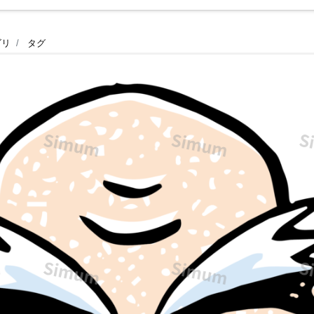
ゴリ
タグ