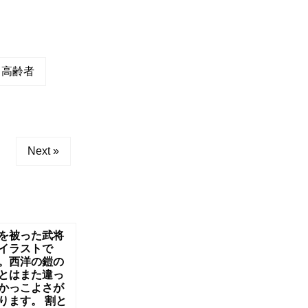
高齢者
Next »
を被った武将
イラストで
。西洋の鎧の
とはまた違っ
かっこよさが
ります。 割と