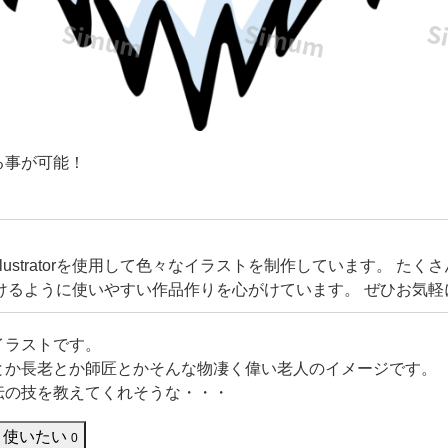
る事が可能！
eIllustratorを使用して色々なイラストを制作しています。 た
けるように使いやすい作品作りを心がけています。 ぜひお気軽
してください！ またコメントやリクエストなどいただけますと
しくお願いいたします。
イラストです。
とか長老とか師匠とかそんな物凄く偉い老人のイメージです。
伝の技を教えてくれそうな・・・
使いたい
0