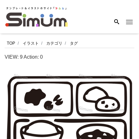
Me
ご
TOP
イラスト
カテゴリ
タグ
飯、
VIEW:
9
Action:
0
ス
ー
プ、
お
か
ず、
ス
プ
ー