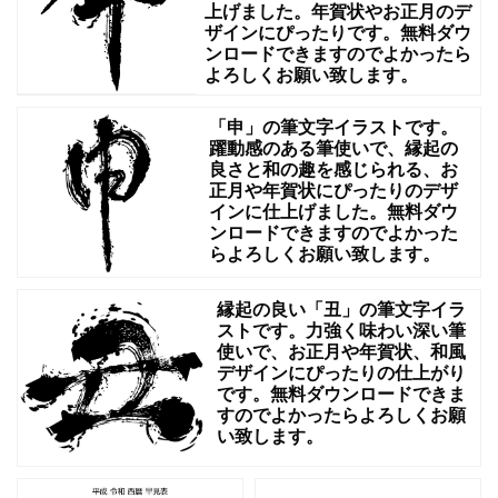
上げました。年賀状やお正月のデ
シ
ザインにぴったりです。無料ダウ
ンロードできますのでよかったら
の
よろしくお願い致します。
ワ
ン
「申」の筆文字イラストです。
躍動感のある筆使いで、縁起の
ポ
良さと和の趣を感じられる、お
正月や年賀状にぴったりのデザ
イ
インに仕上げました。無料ダウ
ン
ンロードできますのでよかった
らよろしくお願い致します。
ト
に
縁起の良い「丑」の筆文字イラ
大
ストです。力強く味わい深い筆
使いで、お正月や年賀状、和風
活
デザインにぴったりの仕上がり
躍
です。無料ダウンロードできま
すのでよかったらよろしくお願
し
い致します。
ま