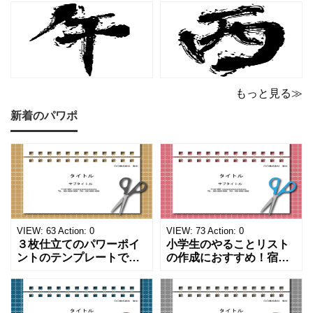
もっと見る≫
新着のパワポ
VIEW:
63
Action:
0
VIEW:
73
Action:
0
３枚仕立てのパワーポイ
小学生のやることリスト
ントのテンプレートで
の作成におすすめ！宿題
す。ハサミ、カッター、
や学校、家庭での決まり
ペンのワンポイントイラ
事をまとめたい時のフォ
ストが描かれています。
ーマットにおすすめしま
ご案内やお知らせなど簡
す。 ノートタイプのフォ