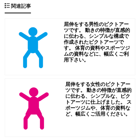
関連記事
ピ
ク
屈伸をする男性のピクトアー
ト
ツです。 動きの特徴が直感的
グ
に伝わる、シンプルな構成で
作成されたピクトアーツで
ラ
す。 体育の資料やスポーツジ
ム
ムの資料などに、幅広くご利
用下さい。
で
す。
ス
屈伸をする女性のピクトアー
ツです。 動きの特徴が直感的
ポ
に伝わる、シンプルな、ピク
ー
トアーツに仕上げました。 ス
ポーツジムや、体育の資料な
ツ
ど、幅広くご活用ください。
の
資
料