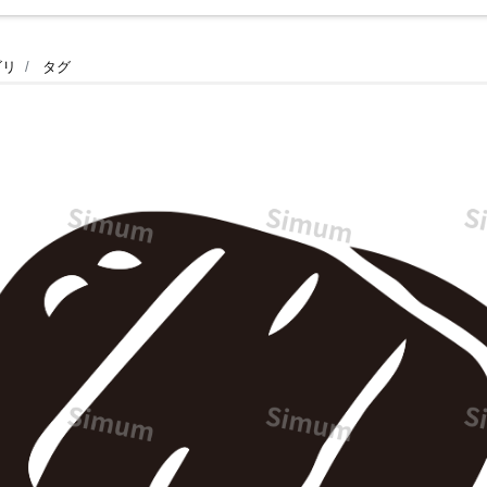
ゴリ
タグ