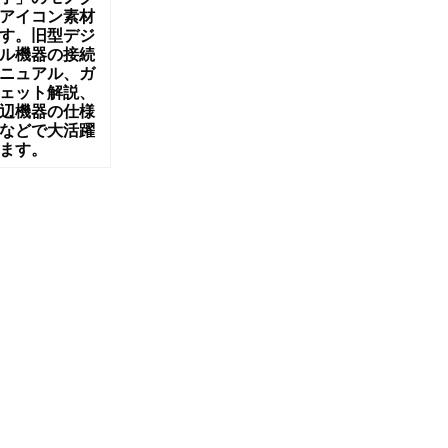
アイコン素材
す。旧型デジ
ル機器の接続
ニュアル、ガ
ェット解説、
辺機器の仕様
などで大活躍
ます。