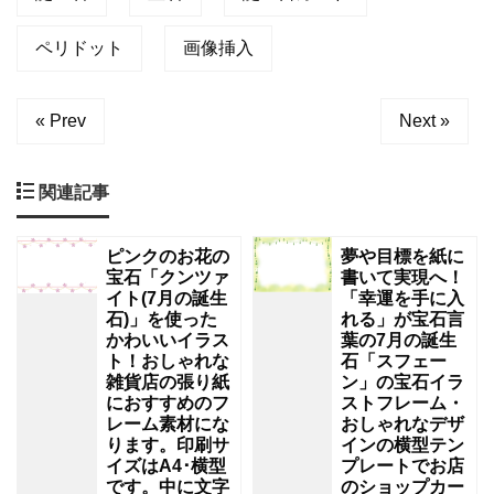
ペリドット
画像挿入
« Prev
Next »
関連記事
ピンクのお花の
夢や目標を紙に
宝石「クンツァ
書いて実現へ！
イト(7月の誕生
「幸運を手に入
石)」を使った
れる」が宝石言
かわいいイラス
葉の7月の誕生
ト！おしゃれな
石「スフェー
雑貨店の張り紙
ン」の宝石イラ
におすすめのフ
ストフレーム・
レーム素材にな
おしゃれなデザ
ります。印刷サ
インの横型テン
イズはA4･横型
プレートでお店
です。中に文字
のショップカー