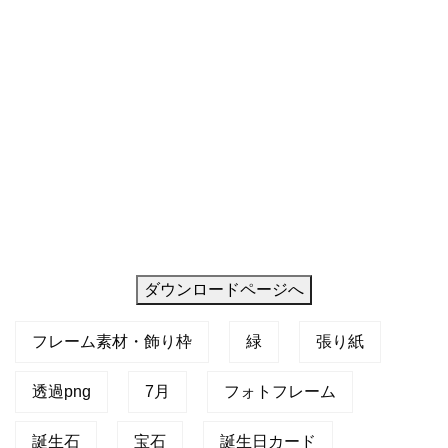
る
い
ダウンロードページへ
フレーム素材・飾り枠
緑
張り紙
透過png
7月
フォトフレーム
誕生石
宝石
誕生日カード