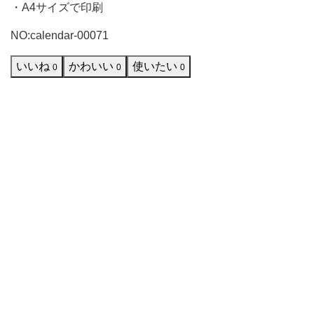
ス
・A4サイズで印刷
テ
NO:calendar-00071
ッ
チ
いいね
かわいい
使いたい
0
0
0
を