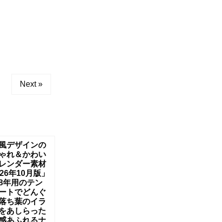
Next »
風デザインの
ゃれ＆かわい
レンダー素材
026年10月版」
8年用のテン
ートでどんぐ
落ち葉のイラ
をあしらった
感あふれるナ