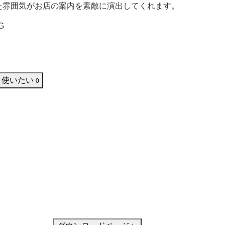
た雰囲気がお店の案内を素敵に演出してくれます。
G
使いたい
0