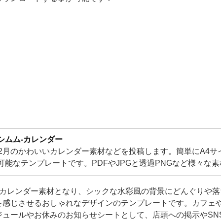
シムム-カレンダー
12月のかわいいカレンダー素材などを投稿します。簡単にA4サ
可能なテンプレートです。PDFやJPGと透過PNGなど様々な
です！可愛い素材が盛り沢山となります。
11月のカレンダー素材となり、シックな水彩風の背景にどんぐりや
を感じさせるおしゃれなデザインのテンプレートです。カフェ
ジュールやお休みのお知らせシートとして、店頭への掲示やSN