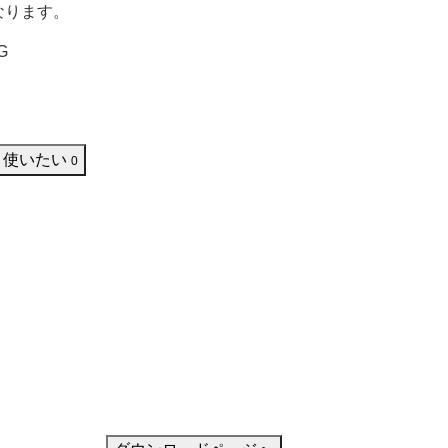
なります。
G
使いたい
0