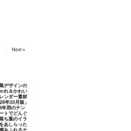
Next »
風デザインの
ゃれ＆かわい
レンダー素材
026年10月版」
8年用のテン
ートでどんぐ
落ち葉のイラ
をあしらった
感あふれるナ