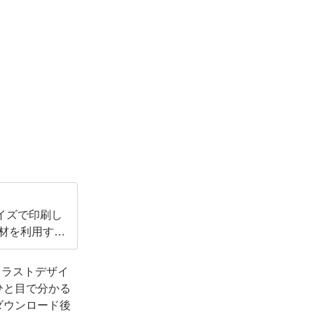
イズで印刷し
素材を利用する
イラストデザイ
ひと目で分かる
ダウンロード後