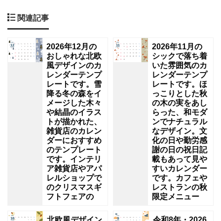
関連記事
2026年12月の
2026年11月の
おしゃれな北欧
シックで落ち着
風デザインのカ
いた雰囲気のカ
レンダーテンプ
レンダーテンプ
レートです。雪
レートです。ほ
降る冬の森をイ
っこりとした秋
メージした木々
の木の実をあし
や結晶のイラス
らった、和モダ
トが描かれた、
ンでナチュラル
雑貨店のカレン
なデザイン。文
ダーにおすすめ
化の日や勤労感
のテンプレート
謝の日の祝日記
です。インテリ
載もあって見や
ア雑貨店やアパ
すいカレンダー
レルショップで
です。カフェや
のクリスマスギ
レストランの秋
フトフェアの
限定メニュー
北欧風デザイン
令和8年・2026