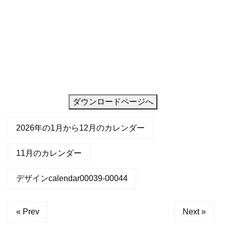
を
引
き
立
て
る
お
ダウンロードページへ
2026年の1月から12月のカレンダー
11月のカレンダー
デザインcalendar00039-00044
« Prev
Next »