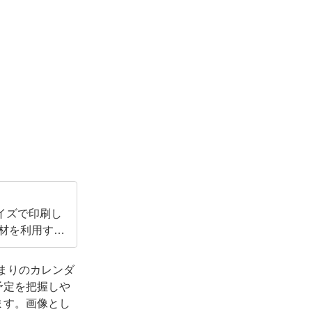
イズで印刷し
素材を利用する
始まりのカレンダ
予定を把握しや
ます。画像とし