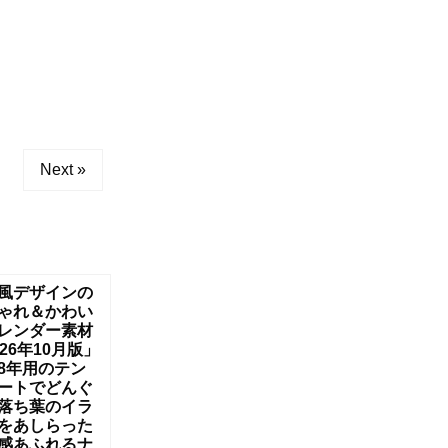
Next »
風デザインの
ゃれ＆かわい
レンダー素材
026年10月版」
8年用のテン
ートでどんぐ
落ち葉のイラ
をあしらった
感あふれるナ