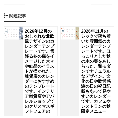
関連記事
2026年12月の
2026年11月の
おしゃれな北欧
シックで落ち着
風デザインのカ
いた雰囲気のカ
レンダーテンプ
レンダーテンプ
レートです。雪
レートです。ほ
降る冬の森をイ
っこりとした秋
メージした木々
の木の実をあし
や結晶のイラス
らった、和モダ
トが描かれた、
ンでナチュラル
雑貨店のカレン
なデザイン。文
ダーにおすすめ
化の日や勤労感
のテンプレート
謝の日の祝日記
です。インテリ
載もあって見や
ア雑貨店やアパ
すいカレンダー
レルショップで
です。カフェや
のクリスマスギ
レストランの秋
フトフェアの
限定メニュー