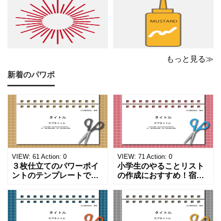
もっと見る≫
新着のパワポ
VIEW:
61
Action:
0
VIEW:
71
Action:
0
３枚仕立てのパワーポイ
小学生のやることリスト
ントのテンプレートで
の作成におすすめ！宿題
す。ハサミ、カッター、
や学校、家庭での決まり
ペンのワンポイントイラ
事をまとめたい時のフォ
ストが描かれています。
ーマットにおすすめしま
ご案内やお知らせなど簡
す。 ノートタイプのフォ