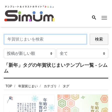
Me
検索
「新年」タグの年賀状じまいテンプレ一覧 - シム
ム
TOP
年賀状じまい
カテゴリ
タグ