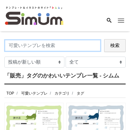
Me
検索
「販売」タグのかわいいテンプレ一覧 - シムム
TOP
可愛いテンプレ
カテゴリ
タグ