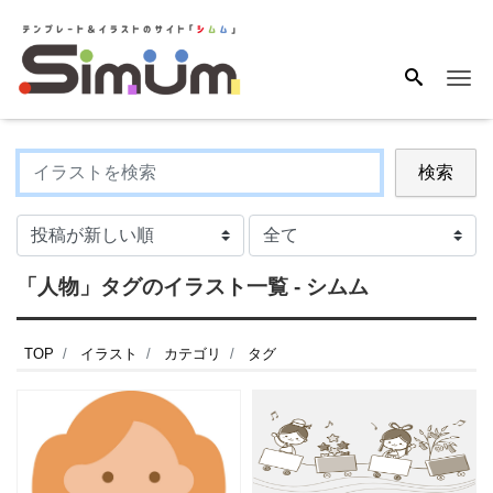
Me
検索
「人物」タグのイラスト一覧 - シムム
TOP
イラスト
カテゴリ
タグ