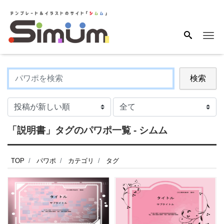
Me
検索
「説明書」タグのパワポ一覧 - シムム
TOP
パワポ
カテゴリ
タグ