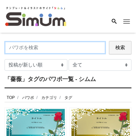
Me
検索
「薔薇」タグのパワポ一覧 - シムム
TOP
パワポ
カテゴリ
タグ