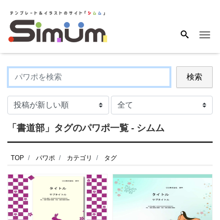
Me
検索
「書道部」タグのパワポ一覧 - シムム
TOP
パワポ
カテゴリ
タグ