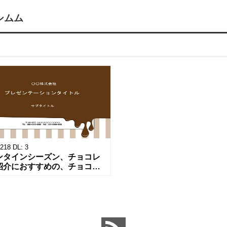
シムム
218
DL:
3
ンタインシーズン、チョコレ
紹介におすすめの、チョコが
～っと流れる、おしゃれでか
いパワポ素材です。スイーツ
介や手土産商品の紹介、飲食
デザー