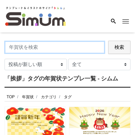
Me
検索
「挨拶」タグの年賀状テンプレ一覧 - シムム
TOP
年賀状
カテゴリ
タグ