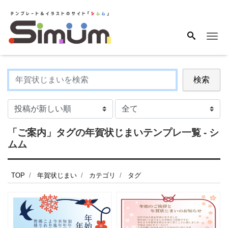
Me
検索
「ご案内」タグの年賀状じまいテンプレ一覧 - シ
ムム
TOP
年賀状じまい
カテゴリ
タグ